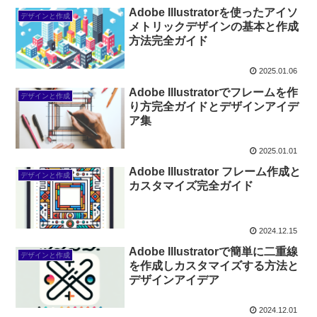
Adobe Illustratorを使ったアイソ
デザインと作成
メトリックデザインの基本と作成
方法完全ガイド
2025.01.06
Adobe Illustratorでフレームを作
デザインと作成
り方完全ガイドとデザインアイデ
ア集
2025.01.01
Adobe Illustrator フレーム作成と
デザインと作成
カスタマイズ完全ガイド
2024.12.15
Adobe Illustratorで簡単に二重線
デザインと作成
を作成しカスタマイズする方法と
デザインアイデア
2024.12.01