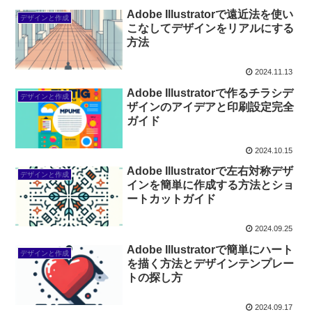
Adobe Illustratorで遠近法を使い
デザインと作成
こなしてデザインをリアルにする
方法
2024.11.13
Adobe Illustratorで作るチラシデ
デザインと作成
ザインのアイデアと印刷設定完全
ガイド
2024.10.15
Adobe Illustratorで左右対称デザ
デザインと作成
インを簡単に作成する方法とショ
ートカットガイド
2024.09.25
Adobe Illustratorで簡単にハート
デザインと作成
を描く方法とデザインテンプレー
トの探し方
2024.09.17