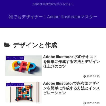
AdobeI llustratorを学べるサイト
誰でもデザイナー！Adobe Illustoratorマスター
デザインと作成
Adobe Illustratorで3Dテキスト
デザインと作成
を簡単に作成する方法とデザイン
仕上げのコツ
2025.02.23
Adobe Illustratorで座布団デザイ
デザインと作成
ンを簡単に作成する方法とインス
ピレーション
2025.02.06