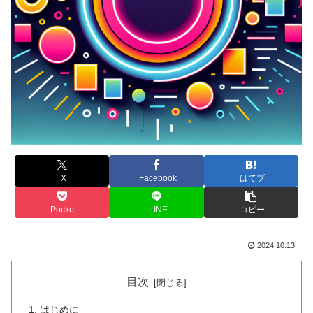
X
Facebook
はてブ
Pocket
LINE
コピー
2024.10.13
目次
はじめに