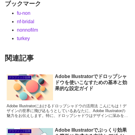
ブックマーク
fu-non
nf-bridal
nonnofilm
turkey
関連記事
Adobe Illustratorでドロップシャ
グラフィック効果
ドウを使いこなすための基本と効
果的な設定ガイド
Adobe Illustratorにおけるドロップシャドウの活用法 こんにちは！デ
ザインの世界に飛び込もうとしているあなたに、Adobe Illustratorの
魅力をお伝えします。特に、ドロップシャドウはデザインに深みを与
え、視覚的なイン...
Adobe Illustratorでぷっくり効果
グラフィック効果